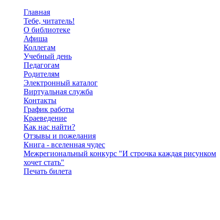
Главная
Тебе, читатель!
О библиотеке
Афиша
Коллегам
Учебный день
Педагогам
Родителям
Электронный каталог
Виртуальная служба
Контакты
График работы
Краеведение
Как нас найти?
Отзывы и пожелания
Книга - вселенная чудес
Межрегиональный конкурс "И строчка каждая рисунком
хочет стать"
Печать билета
Поиск по сайту