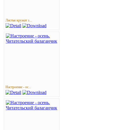
Листья кружат з...
Настроение - ос...