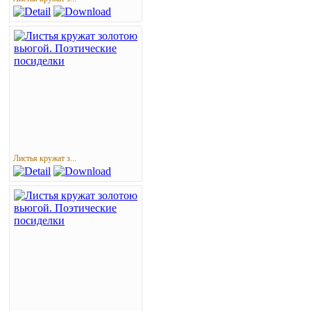
Листья кружат з...