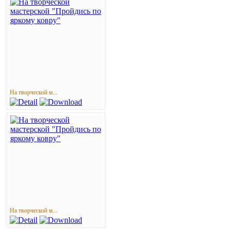
На творческой м...
На творческой м...