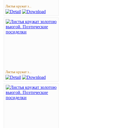
Листья кружат з...
Листья кружат з...