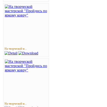
На творческой м...
На творческой м...