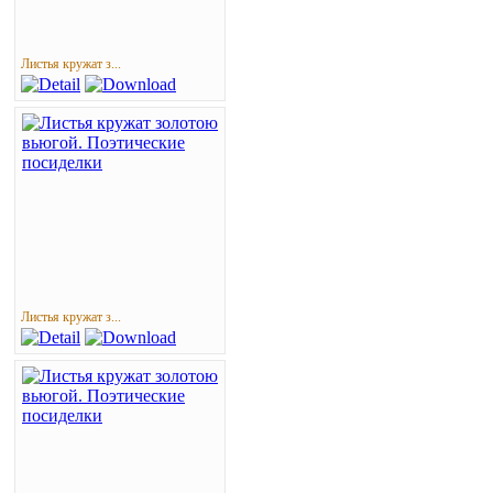
Листья кружат з...
Листья кружат з...