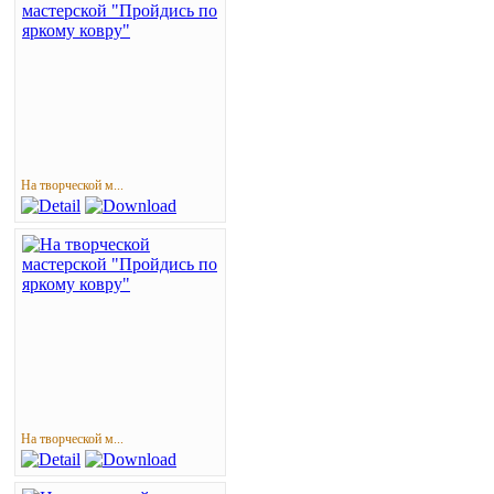
На творческой м...
На творческой м...