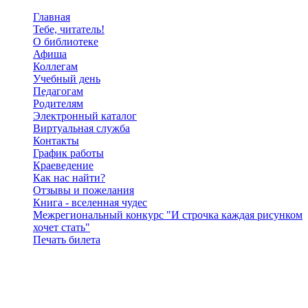
Главная
Тебе, читатель!
О библиотеке
Афиша
Коллегам
Учебный день
Педагогам
Родителям
Электронный каталог
Виртуальная служба
Контакты
График работы
Краеведение
Как нас найти?
Отзывы и пожелания
Книга - вселенная чудес
Межрегиональный конкурс "И строчка каждая рисунком
хочет стать"
Печать билета
Поиск по сайту