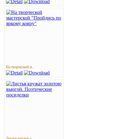
На творческой м...
Листья кружат з...