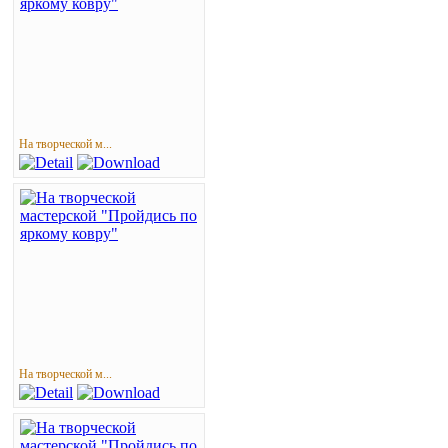
На творческой м...
На творческой м...