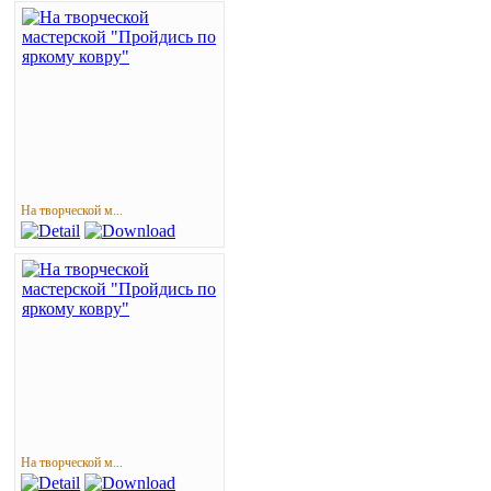
На творческой м...
На творческой м...