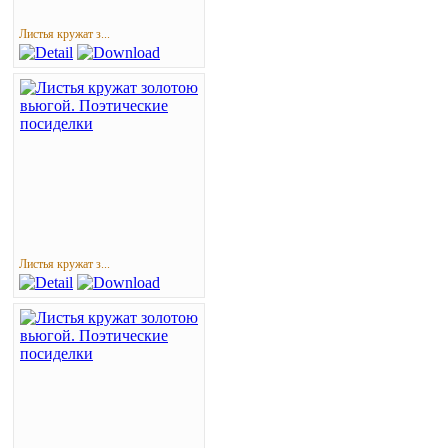
Листья кружат з...
Листья кружат з...