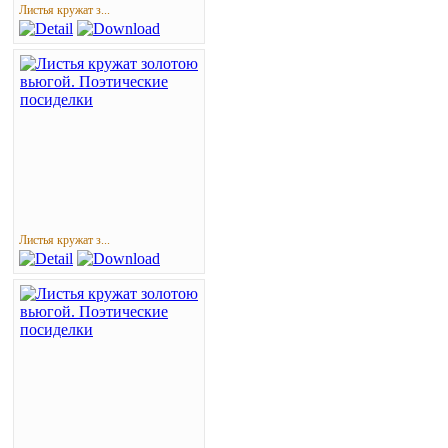
Листья кружат з...
Листья кружат з...