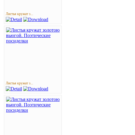
Листья кружат з...
Листья кружат з...