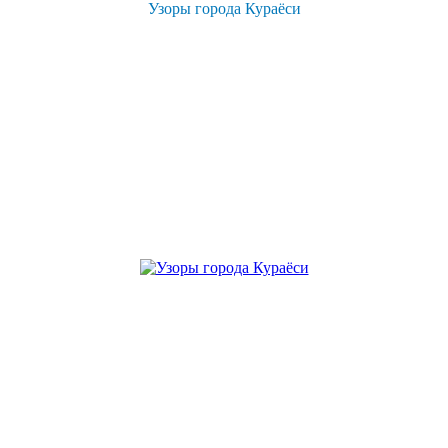
Узоры города Кураёси