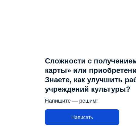
Сложности с получение
карты» или приобретен
Знаете, как улучшить ра
учреждений культуры?
Напишите — решим!
Написать