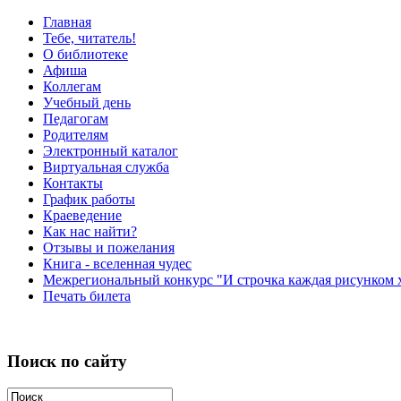
Главная
Тебе, читатель!
О библиотеке
Афиша
Коллегам
Учебный день
Педагогам
Родителям
Электронный каталог
Виртуальная служба
Контакты
График работы
Краеведение
Как нас найти?
Отзывы и пожелания
Книга - вселенная чудес
Межрегиональный конкурс "И строчка каждая рисунком х
Печать билета
Поиск по сайту