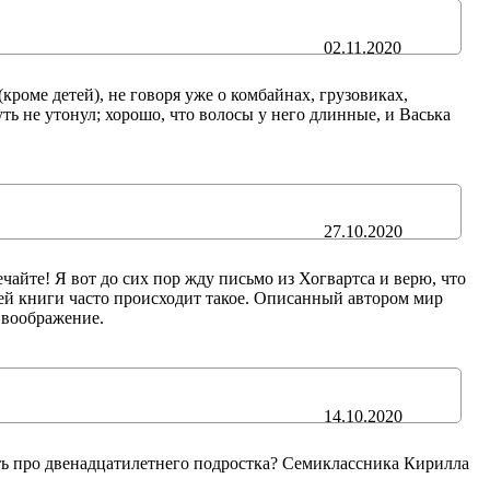
02.11.2020
роме детей), не говоря уже о комбайнах, грузовиках,
ть не утонул; хорошо, что волосы у него длинные, и Васька
27.10.2020
чайте! Я вот до сих пор жду письмо из Хогвартса и верю, что
ей книги часто происходит такое. Описанный автором мир
 воображение.
14.10.2020
ить про двенадцатилетнего подростка? Семиклассника Кирилла