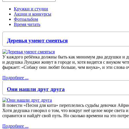
Кружки и студии
Акции и конкурсы
Фотоальбом
Время читать
Деревья умеют смеяться
У каждого ребёнка должны быть как минимум два дедушки и две
и дедушка Луиджи живут в городе и, хотя видятся с внуком чет
фыркает: «Собаку они любят больше, чем внука», и эти слова 
Подробнее ...
Они нашли друг друга
В повести «Песня для кита» переплелись судьбы девочки Айрис
Хотя дедушка говорил о том, что вокруг неё целое море света и 
справится и найдёт свой путь. Но сколько времени на это потре
Подробнее ...