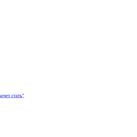
очет стать"