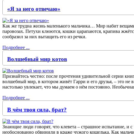
«Я за него отвечаю»
Как же трудна жизнь маленького мальчика… Мир набит вещами, 
паровозах. Петухи клюются, кошки царапаются, крапива жжётся,
сообразил за них вытащить его из речки.
Подробнее ...
Волшебный мир котов
Признайтесь честно: после прочтения удивительной серии книг 
волшебный мир, в котором живёт Гарри и его друзья, – это н
настолько увлекает, что мы думаем о нём постоянно. Необычна
Подробнее ...
В чём твоя сила, брат?
Знающие люди говорят, что клевета – страшное испытание, и с
необоснованно обвинили в краже чужого кошелька. Как мальчи