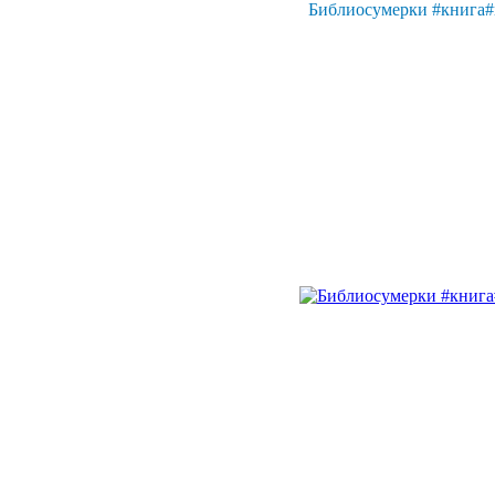
Библиосумерки #книга#