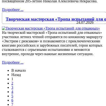
посвящённом 205-летию Николая Алексеевича Некрасова.
Подробнее ...
Творческая мастерская «Тропа испытаний для
24.07.2026
На творческой мастерской «Тропа испытаний для отважных»
участники летних чтений отправятся по книжному маршруту
«Экстрим с рюкзаком» и познакомятся с приключенческими
книгами российских и зарубежных писателей, герои которых
сталкиваются с серьезными испытаниями и меняются
внутренне, проходя через важные жизненные ситуации.
Подробнее ...
В начало
Назад
1
2
3
4
5
6
7