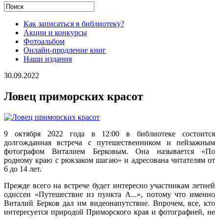
Как записаться в библиотеку?
Акции и конкурсы
Фотоальбом
Онлайн-продление книг
Наши издания
30.09.2022
Ловец приморских красот
9 октября 2022 года в 12:00 в библиотеке состоится
долгожданная встреча с путешественником и пейзажным
фотографом Виталием Берковым. Она называется «По
родному краю с рюкзаком шагаю» и адресована читателям от
6 до 14 лет.
Прежде всего на встрече будет интересно участникам летней
одиссеи «Путешествие из пункта А...», потому что именно
Виталий Берков дал им видеонапутствие. Впрочем, все, кто
интересуется природой Приморского края и фотографией, не