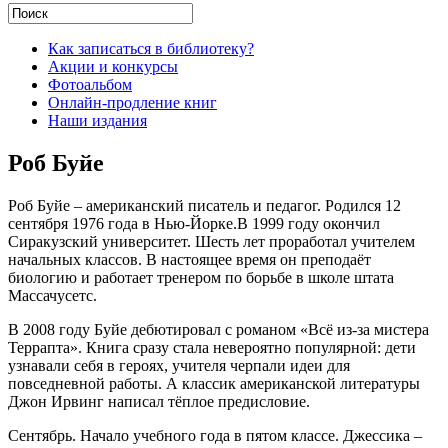
Как записаться в библиотеку?
Акции и конкурсы
Фотоальбом
Онлайн-продление книг
Наши издания
Роб Буйе
Роб Буйе – американский писатель и педагог. Родился 12
сентября 1976 года в Нью-Йорке.В 1999 году окончил
Сиракузский университет. Шесть лет проработал учителем
начальных классов. В настоящее время он преподаёт
биологию и работает тренером по борьбе в школе штата
Массачусетс.
В 2008 году Буйе дебютировал с романом «Всё из-за мистера
Террапта». Книга сразу стала невероятно популярной: дети
узнавали себя в героях, учителя черпали идеи для
повседневной работы. А классик американской литературы
Джон Ирвинг написал тёплое предисловие.
Сентябрь. Начало учебного года в пятом классе. Джессика –