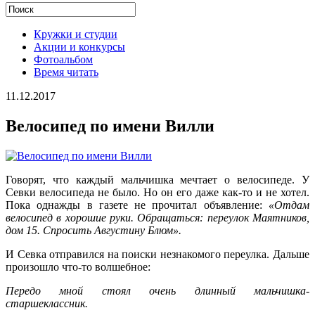
Кружки и студии
Акции и конкурсы
Фотоальбом
Время читать
11.12.2017
Велосипед по имени Вилли
Говорят, что каждый мальчишка мечтает о велосипеде. У
Севки велосипеда не было. Но он его даже как-то и не хотел.
Пока однажды в газете не прочитал объявление:
«Отдам
велосипед в хорошие руки. Обращаться: переулок Маятников,
дом 15. Спросить Августину Блюм».
И Севка отправился на поиски незнакомого переулка. Дальше
произошло что-то волшебное:
Передо мной стоял очень длинный мальчишка-
старшеклассник.