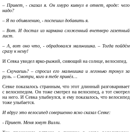
– Привет, - сказал я. Он хмуро кивнул в ответ, вроде: чего
надо?
– Я по объявлению, - поспешил добавить я.
– Вот. И достал из кармана сложенный вчетверо газетный
лист.
– А, вот оно что, - обрадовался мальчишка. – Тогда пойдём
сразу к нему!
И Севка увидел ярко-рыжий, сияющий на солнце, велосипед.
– Скучаешь? – спросил его мальчишка и легонько тронул за
руль. – Смотри, кого я тебе привёл…
Севке показалось странным, что этот длинный разговаривает
с велосипедом. Он тоже смотрел на велосипед, а тот смотрел
на него. И Севка улыбнулся, и ему показалось, что велосипед
тоже улыбается.
И вдруг это велосипед совершенно ясно сказал Севке:
- Привет. Меня зовут Вилли.