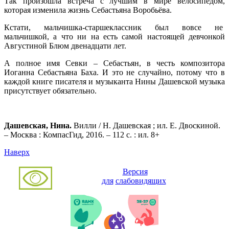
Так произошла встреча с лучшим в мире велосипедом,
которая изменила жизнь Себастьяна Воробьёва.
Кстати, мальчишка-старшеклассник был вовсе не
мальчишкой, а что ни на есть самой настоящей девчонкой
Августиной Блюм двенадцати лет.
А полное имя Севки – Себастьян, в честь композитора
Иоганна Себастьяна Баха. И это не случайно, потому что в
каждой книге писателя и музыканта Нины Дашевской музыка
присутствует обязательно.
Дашевская, Нина.
Вилли / Н. Дашевская ; ил. Е. Двоскиной.
– Москва : КомпасГид, 2016. – 112 с. : ил. 8+
Наверх
Версия
для
слабовидящих