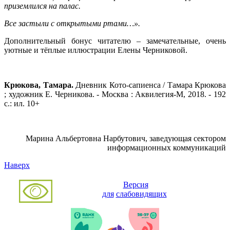
приземлился на палас.
Все застыли с открытыми ртами…».
Дополнительный бонус читателю – замечательные, очень
уютные и тёплые иллюстрации Елены Черниковой.
Крюкова, Тамара.
Дневник Кото-сапиенса / Тамара Крюкова
; художник Е. Черникова. - Москва : Аквилегия-М, 2018. - 192
с.: ил. 10+
Марина Альбертовна Нарбутович, заведующая сектором
информационных коммуникаций
Наверх
Версия
для
слабовидящих