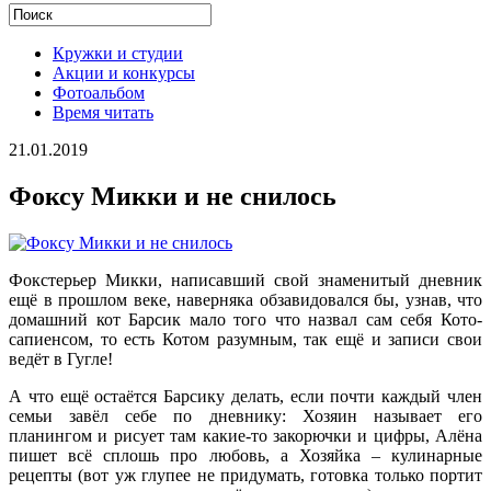
Кружки и студии
Акции и конкурсы
Фотоальбом
Время читать
21.01.2019
Фоксу Микки и не снилось
Фокстерьер Микки, написавший свой знаменитый дневник
ещё в прошлом веке, наверняка обзавидовался бы, узнав, что
домашний кот Барсик мало того что назвал сам себя Кото-
сапиенсом, то есть Котом разумным, так ещё и записи свои
ведёт в Гугле!
А что ещё остаётся Барсику делать, если почти каждый член
семьи завёл себе по дневнику: Хозяин называет его
планингом и рисует там какие-то закорючки и цифры, Алёна
пишет всё сплошь про любовь, а Хозяйка – кулинарные
рецепты (вот уж глупее не придумать, готовка только портит