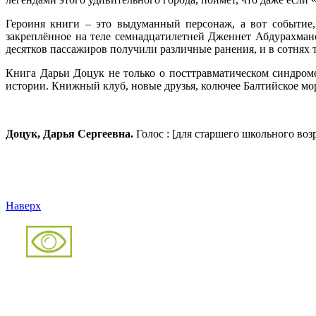
Героиня книги – это выдуманный персонаж, а вот событие,
закреплённое на теле семнадцатилетней Дженнет Абдурахманов
десятков пассажиров получили различные ранения, и в сотнях т
Книга Дарьи Доцук не только о посттравматическом синдром
истории. Книжный клуб, новые друзья, колючее Балтийское мор
Доцук, Дарья Сергеевна.
Голос : [для старшего школьного возр
Наверх