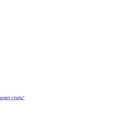
очет стать"