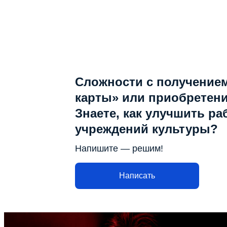
Сложности с получение
карты» или приобретен
Знаете, как улучшить ра
учреждений культуры?
Напишите — решим!
Написать