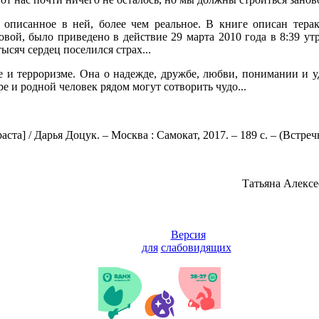
 описанное в ней, более чем реальное. В книге описан терак
ой, было приведено в действие 29 марта 2010 года в 8:39 утр
ысяч сердец поселился страх...
е и терроризме. Она о надежде, дружбе, любви, понимании и у
е и родной человек рядом могут сотворить чудо...
аста] / Дарья Доцук. – Москва : Самокат, 2017. – 189 с. – (Встре
Татьяна Алексе
Версия
для
слабовидящих