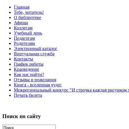
Главная
Тебе, читатель!
О библиотеке
Афиша
Коллегам
Учебный день
Педагогам
Родителям
Электронный каталог
Виртуальная служба
Контакты
График работы
Краеведение
Как нас найти?
Отзывы и пожелания
Книга - вселенная чудес
Межрегиональный конкурс "И строчка каждая рисунком х
Печать билета
Поиск по сайту