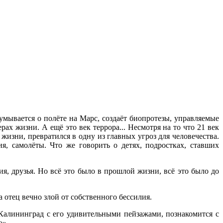
думывается о полёте на Марс, создаёт биопротезы, управляемые
х жизни. А ещё это век террора... Несмотря на то что 21 век
жизни, превратился в одну из главных угроз для человечества.
, самолёты. Что же говорить о детях, подростках, ставших
ия, друзья. Но всё это было в прошлой жизни, всё это было до
 отец вечно злой от собственного бессилия.
Калининград с его удивительными пейзажами, познакомится с
о».